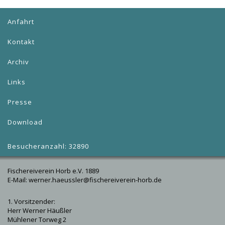
Anfahrt
Kontakt
Archiv
Links
Presse
Download
Besucheranzahl: 32890
Fischereiverein Horb e.V. 1889
E-Mail: werner.haeussler@fischereiverein-horb.de
1. Vorsitzender:
Herr Werner Häußler
Mühlener Torweg 2