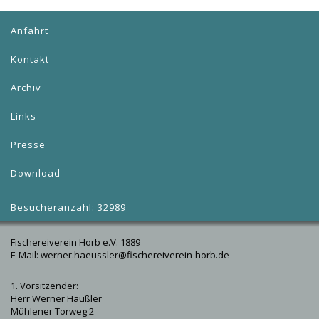
Anfahrt
Kontakt
Archiv
Links
Presse
Download
Besucheranzahl: 32989
Fischereiverein Horb e.V. 1889
E-Mail: werner.haeussler@fischereiverein-horb.de
1. Vorsitzender:
Herr Werner Häußler
Mühlener Torweg 2