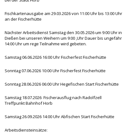
Fischkartenausgabe am 29.03.2026 von 11:00 Uhr bis 13:00 Uhr
an der Fischerhütte
Nächster Arbeitsdienst Samstag den 30.05.2026 um 9:00 Uhr in
Dießen bei unseren Weihern um 9:00 ,Uhr Dauer bis ungefähr
14:00 Uhr um rege Teilnahme wird gebeten.
Samstag 06.06.2026 16:00 Uhr Fischerfest Fischerhütte
Sonntag 07.06.2026 10:00 Uhr Fischerfest Fischerhütte
Sonntag 28.06.2026 06:00 Uhr Hegefischen Start Fischerhütte
Samstag 18.07.2026 Fischerausflug nach Radolfzell
Treffpunkt Bahnhof Horb
Samstag 26.09.2026 14:00 Uhr Abfischen Start Fischerhütte
Arbeitsdiensteinsätze: