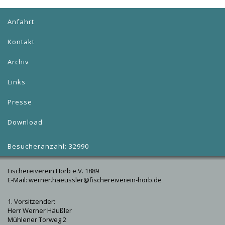
Anfahrt
Kontakt
Archiv
Links
Presse
Download
Besucheranzahl: 32990
Fischereiverein Horb e.V. 1889
E-Mail: werner.haeussler@fischereiverein-horb.de
1. Vorsitzender:
Herr Werner Häußler
Mühlener Torweg 2