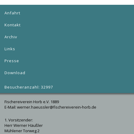
Anfahrt
Kontakt
Archiv
Links
Presse
Download
Besucheranzahl: 32997
Fischereiverein Horb e.V. 1889
E-Mail: werner.haeussler@fischereiverein-horb.de
1. Vorsitzender:
Herr Werner Häußler
Mühlener Torweg 2