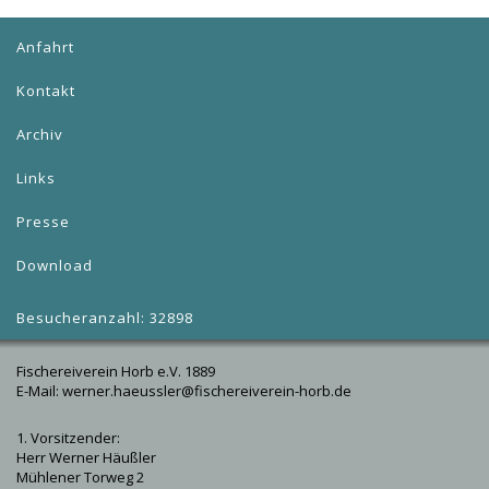
Anfahrt
Kontakt
Archiv
Links
Presse
Download
Besucheranzahl: 32898
Fischereiverein Horb e.V. 1889
E-Mail: werner.haeussler@fischereiverein-horb.de
1. Vorsitzender:
Herr Werner Häußler
Mühlener Torweg 2