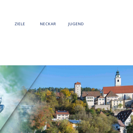
T
ZIELE
NECKAR
JUGEND