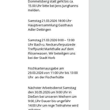
Dommelsberg statt geht bis ca.
15.00 Uhr bitte bei Jens Junghanns
melden.
Samstag 21.03.2026 18:00 Uhr
Hauptversammlung Gasthaus
Adler Dettingen
Samstag 21.03.2026 9:00 – 13:00
Uhr Bach-u. Neckaruferputzede
Treffpunkt Markthalle auf dem
Flöserwasen. Wir beteiligen uns
bei der Stadt Horb
Fischkartenausgabe am
29.03.2026 von 11:00 Uhr bis 13:00
Uhr an der Fischerhütte
Nächster Arbeitsdienst Samstag
den 30.05.2026 um 9:00 Uhr in
Dießen bei unseren Weihern um
9:00 ,Uhr Dauer bis ungefähr
14:00 Uhr um rege Teilnahme wird
gebeten.