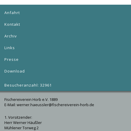
Anfahrt
Kontakt
Archiv
Links
Presse
Download
Besucheranzahl: 32961
Fischereiverein Horb e.V. 1889
E-Mail: werner.haeussler@fischereiverein-horb.de
1. Vorsitzender:
Herr Werner Häußler
Mühlener Torweg 2